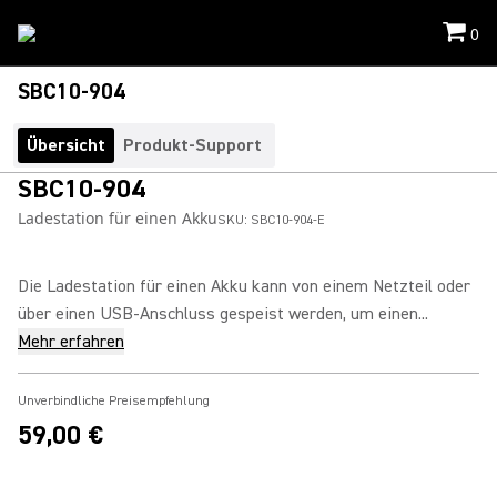
0
SBC10-904
Übersicht
Produkt-Support
SBC10-904
Ladestation für einen Akku
SKU:
SBC10-904-E
Die Ladestation für einen Akku kann von einem Netzteil oder
über einen USB-Anschluss gespeist werden, um einen...
Mehr erfahren
Unverbindliche Preisempfehlung
59,00 €