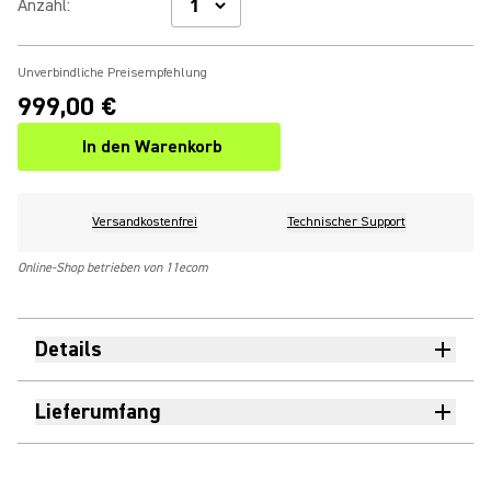
Anzahl
:
Unverbindliche Preisempfehlung
999,00 €
In den Warenkorb
Versandkostenfrei
Technischer Support
Online-Shop betrieben von 11ecom
Details
Lieferumfang