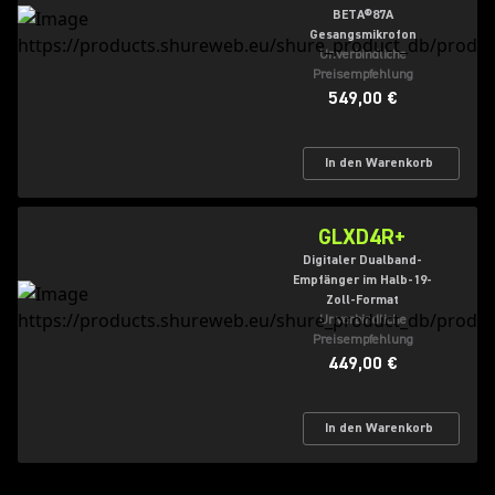
BETA®87A
Gesangsmikrofon
Unverbindliche
Preisempfehlung
549,00 €
In den Warenkorb
GLXD4R+
Digitaler Dualband-
Empfänger im Halb-19-
Zoll-Format
Unverbindliche
Preisempfehlung
449,00 €
In den Warenkorb