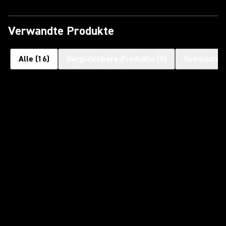
Verwandte Produkte
Alle
(
16
)
Vergleichbare Produkte
(
9
)
Optionales