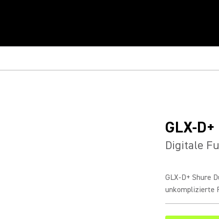
GLX-D+
Digitale F
GLX-D+ Shure Du
unkomplizierte 