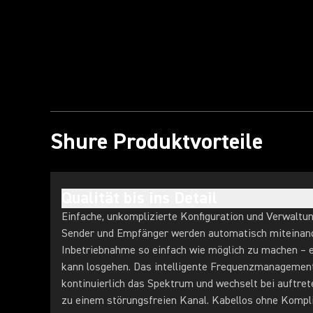
Shure Produktvorteile
Qualität bis ins Detail
Einfache, unkomplizierte Konfiguration und Verwaltu
Sender und Empfänger werden automatisch miteinand
Inbetriebnahme so einfach wie möglich zu machen – e
kann losgehen. Das intelligente Frequenzmanagemen
kontinuierlich das Spektrum und wechselt bei auftre
zu einem störungsfreien Kanal. Kabellos ohne Kompl