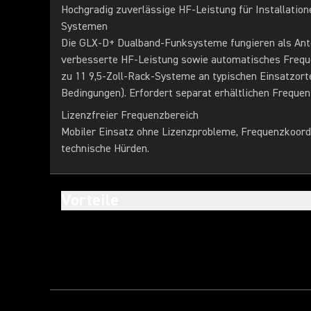
Hochgradig zuverlässige HF-Leistung für Installatio
Systemen
Die GLX-D+ Dualband-Funksysteme fungieren als Ante
verbesserte HF-Leistung sowie automatisches Freq
zu 11 9,5-Zoll-Rack-Systeme an typischen Einsatzorte
Bedingungen). Erfordert separat erhältlichen Frequ
Lizenzfreier Frequenzbereich
Mobiler Einsatz ohne Lizenzprobleme, Frequenzkoord
technische Hürden.
Vorteile