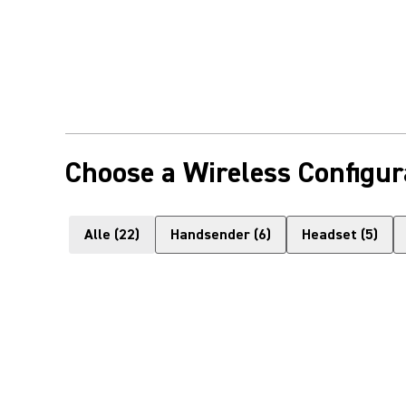
Choose a Wireless Configur
Alle
(
22
)
Handsender
(
6
)
Headset
(
5
)