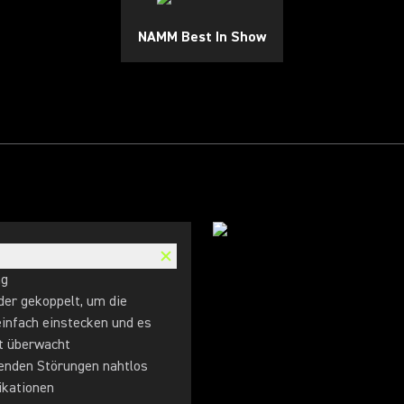
NAMM Best In Show
ng
er gekoppelt, um die
infach einstecken und es
t überwacht
tenden Störungen nahtlos
ikationen