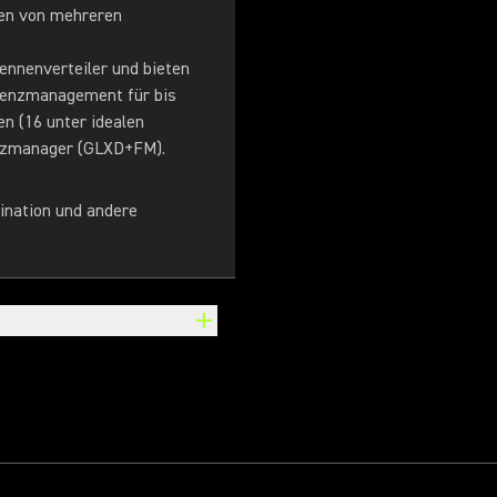
nen von mehreren
nnenverteiler und bieten
uenzmanagement für bis
n (16 unter idealen
enzmanager (GLXD+FM).
ination und andere