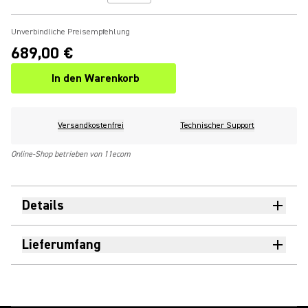
Unverbindliche Preisempfehlung
689,00 €
In den Warenkorb
Versandkostenfrei
Technischer Support
Online-Shop betrieben von 11ecom
Details
Lieferumfang