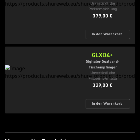
Unverbindliche
Preisempfehlung
379,00 €
In den Warenkorb
GLXD4+
Digitaler Dualband-
Tischempfänger
Unverbindliche
Preisempfehlung
329,00 €
In den Warenkorb