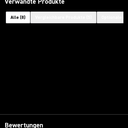
Verwandte Produkte
Alle
(
8
)
Vergleichbare Produkte
(
5
)
Optionales 
Bewertungen