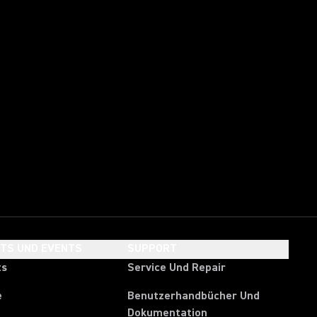
HTS UND EVENTS
SUPPORT
ts
Service Und Repair
e
Benutzerhandbücher Und
Dokumentation