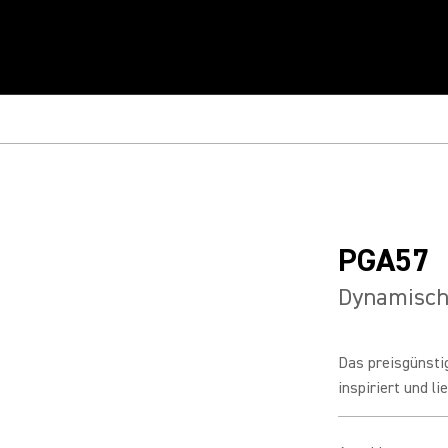
PGA57
Dynamisch
Das preisgünst
inspiriert und li