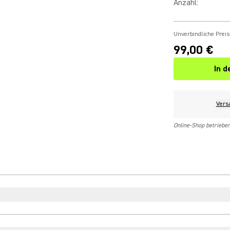
Anzahl
:
Unverbindliche Prei
99,00 €
In 
Vers
Online-Shop betriebe