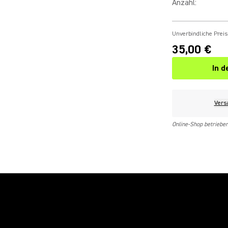
Anzahl
:
Unverbindliche Prei
35,00 €
In 
Vers
Online-Shop betriebe