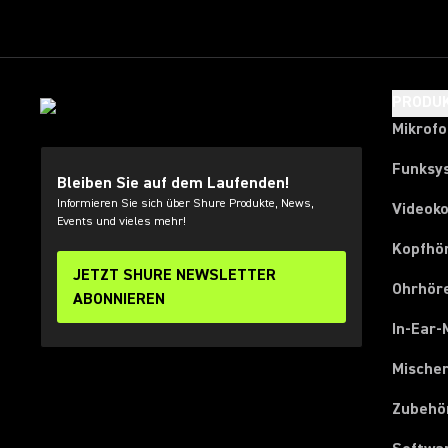
PRODU
Mikrof
Funksy
Bleiben Sie auf dem Laufenden!
Informieren Sie sich über Shure Produkte, News,
Videok
Events und vieles mehr!
Kopfhö
JETZT SHURE NEWSLETTER
Ohrhör
ABONNIEREN
In-Ear-
Mische
Zubehö