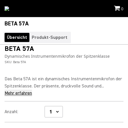
0
BETA 57A
Übersicht
Produkt-Support
BETA 57A
Dynamisches Instrumentenmikrofon der Spitzenklasse
SKU:
Beta 57A
Das Beta 57A ist ein dynamisches Instrumentenmikrofon der
Spitzenklasse. Der präsente, druckvolle Sound und...
Mehr erfahren
Anzahl
: