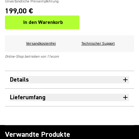
Unverbindliche Preisempfehlung
199,00 €
In den Warenkorb
Versandkostenfrei
Technischer Support
Online-Shop betrieben von 11ecom
Details
Lieferumfang
Verwandte Produkte