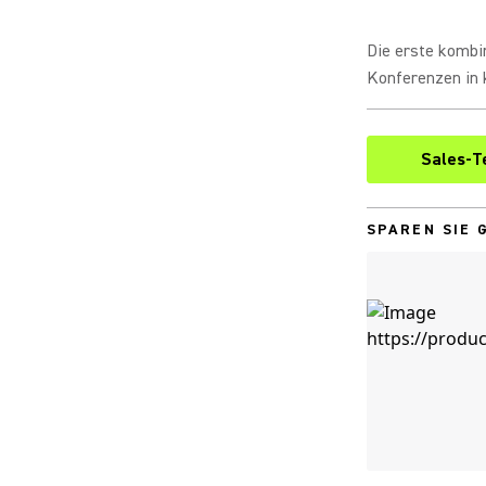
Die erste kombi
Konferenzen in 
Sales-T
SPAREN SIE 