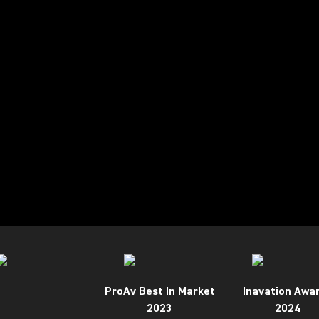
ProAv Best In Market
Inavation Awa
2023
2024