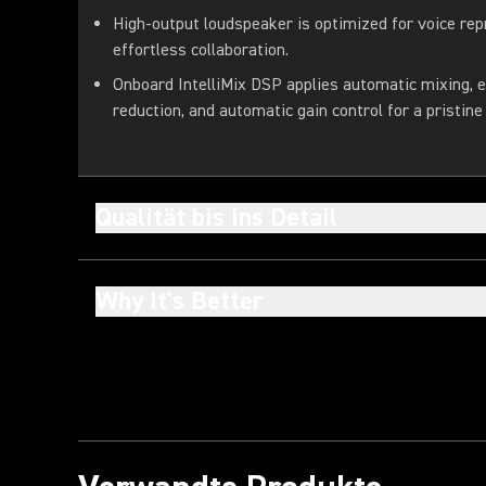
High-output loudspeaker is optimized for voice rep
effortless collaboration.
Onboard IntelliMix DSP applies automatic mixing, e
reduction, and automatic gain control for a pristine
Qualität bis ins Detail
Why It's Better