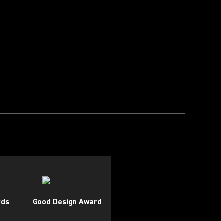
rds
Good Design Award