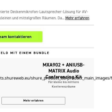
nierte Deckenmikrofon-Lautsprecher-Lösung für AV-
kleinen und mittelgroßen Räumen. Da...
Mehr erfahren
eam kontaktieren
GELD MIT EINEM BUNDLE
MXA902 + ANIUSB-
MATRIX Audio
Conferencing Kit
Für kleine bis mittlere
Konferenzräume
Mehr erfahren