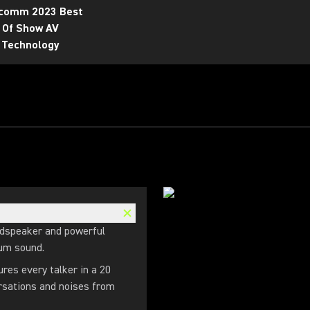
ocomm 2023 Best
Of Show AV
Technology
udspeaker and powerful
ium sound.
es every talker in a 20
ersations and noises from