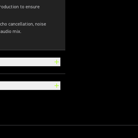
roduction to ensure
cho cancellation, noise
 audio mix.