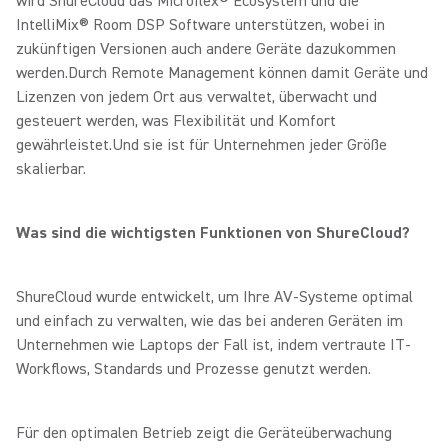
wird ShureCloud das Microflex® Ecosystem und die
IntelliMix® Room DSP Software unterstützen, wobei in
zukünftigen Versionen auch andere Geräte dazukommen
werden.
Durch Remote Management können damit Geräte und
Lizenzen von jedem Ort aus verwaltet, überwacht und
gesteuert werden, was Flexibilität und Komfort
gewährleistet.Und sie ist für Unternehmen jeder Größe
skalierbar.
Was sind die wichtigsten Funktionen von ShureCloud?
ShureCloud wurde entwickelt, um Ihre AV-Systeme optimal
und einfach zu verwalten, wie das bei anderen Geräten im
Unternehmen wie Laptops der Fall ist, indem vertraute IT-
Workflows, Standards und Prozesse genutzt werden.
Für den optimalen Betrieb zeigt die Geräteüberwachung