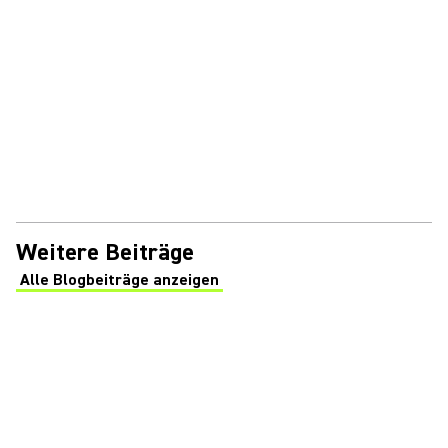
Weitere Beiträge
Alle Blogbeiträge anzeigen
(Opens in a new tab)