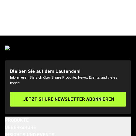
Bleiben Sie auf dem Laufenden!
Informieren Sie sich über Shure Produkte, News, Events und vieles
mehr!
JETZT SHURE NEWSLETTER ABONNIEREN
PRODUKTE
UEBER-SHURE
INSIGHTS UND EVENTS