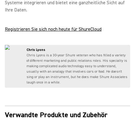
Systeme integrieren und bietet eine ganzheitliche Sicht auf
Ihre Daten.
Registrieren Sie sich noch heute für ShureCloud
Chris Lyons
Chris Lyons is a 30-year Shure veteran who has filled a variety
of different marketing and public relations roles. His specialty is
making complicated audio technology easy to understand,
usually with an analogy that involves cars or food. He doesn't
sing or play an instrument, but he does make Shure Associates
laugh once in a while.
Verwandte Produkte und Zubehör