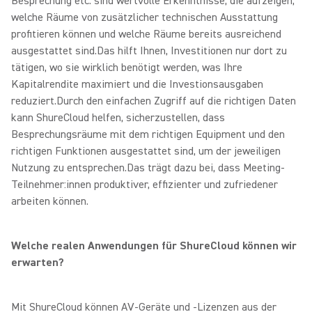
Besprechung etc. sind wertvolle Erkenntnisse, die aufzeigen,
welche Räume von zusätzlicher technischen Ausstattung
profitieren können und welche Räume bereits ausreichend
ausgestattet sind.Das hilft Ihnen, Investitionen nur dort zu
tätigen, wo sie wirklich benötigt werden, was Ihre
Kapitalrendite maximiert und die Investionsausgaben
reduziert.
Durch den einfachen Zugriff auf die richtigen Daten
kann ShureCloud helfen, sicherzustellen, dass
Besprechungsräume mit dem richtigen Equipment und den
richtigen Funktionen ausgestattet sind, um der jeweiligen
Nutzung zu entsprechen.
Das trägt dazu bei, dass Meeting-
Teilnehmer:innen produktiver, effizienter und zufriedener
arbeiten können.
Welche realen Anwendungen für ShureCloud können wir
erwarten?
Mit ShureCloud können AV-Geräte und -Lizenzen aus der