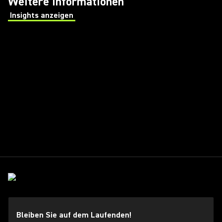
Weitere Informationen
Insights anzeigen
(Opens in a new tab)
Bleiben Sie auf dem Laufenden!