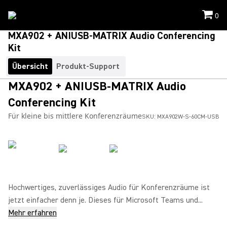
0
MXA902 + ANIUSB-MATRIX Audio Conferencing
Kit
Übersicht
Produkt-Support
MXA902 + ANIUSB-MATRIX Audio
Conferencing Kit
Für kleine bis mittlere Konferenzräume
SKU:
MXA902W-S-60CM-USB
Hochwertiges, zuverlässiges Audio für Konferenzräume ist
jetzt einfacher denn je. Dieses für Microsoft Teams und...
Mehr erfahren