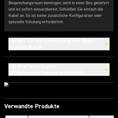
Besprechungsraum benötigen, wird in einer Box geliefert
und ist sofort einsatzbereit. Schließen Sie einfach die
Kabel an. Es ist keine zusätzliche Konfiguration oder
spezielle Schulung erforderlich.
Perfekt für die Erweiterung von Audio
in jedem Raum
Für Ihre bevorzugten
Konferenzplattformen entwickelt
Verwandte Produkte