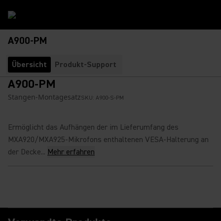
A900-PM
Übersicht
Produkt-Support
A900-PM
Stangen-Montagesatz
SKU:
A900-S-PM
Ermöglicht das Aufhängen der im Lieferumfang des
MXA920/MXA925-Mikrofons enthaltenen VESA-Halterung an
der Decke...
Mehr erfahren