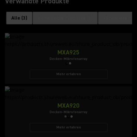
Verwandte Produkte
Alle
(
3
)
Kompatible Produkte
(
3
)
Verwandte Pro
MXA925
Decken-Mikrofonarray
Mehr erfahren
MXA920
Decken-Mikrofonarray
Mehr erfahren