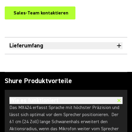
Sales-Team kontaktieren
Lieferumfang
Shure Produktvorteile
Wie es funktioniert
Das MX424 erfasst Sprache mit höchster Präzision und
lässt sich optimal vor dem Sprecher positionieren. Der
61 cm (24 Zoll) lange Schwanenhals erweitert den
Aktionsradius, wenn das Mikrofon weiter vom Sprecher