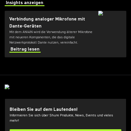
Insights anzeigen
(Opens in a new tab)
Verbindung analoger Mikrofone mit
Dante-Geräten
Mit dem ANI4IN wird die Verwendung älterer Mikrofone
mit neueren Komponenten, die das digitale
Netzwerkprotokoll Dante nutzen, vereinfacht.
Beitrag lesen
Bleiben Sie auf dem Laufenden!
Informieren Sie sich über Shure Produkte, News, Events und vieles
mehr!