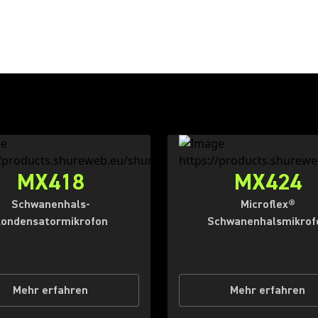
MX418
MX424
Schwanenhals-
Microflex®
ondensatormikrofon
Schwanenhalsmikrof
Mehr erfahren
Mehr erfahren