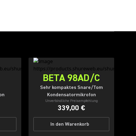
BETA 98AD/C
Sehr kompaktes Snare/Tom
on
Kondensatormikrofon
Unverbindliche Preisempfehlung
339,00 €
In den Warenkorb