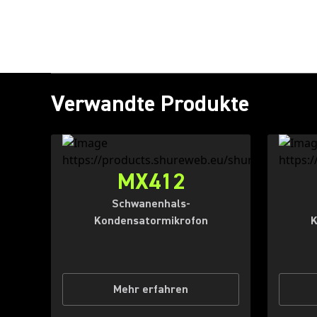
Verwandte Produkte
MX412
Schwanenhals-
Kondensatormikrofon
K
Mehr erfahren