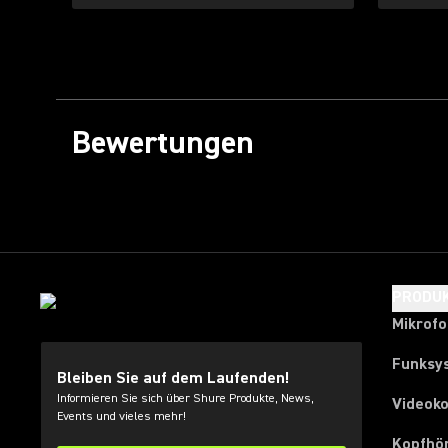
Bewertungen
PRODU
Mikrof
Funksy
Bleiben Sie auf dem Laufenden!
Informieren Sie sich über Shure Produkte, News,
Videok
Events und vieles mehr!
Kopfhö