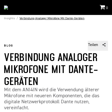
0
Insights
/
Verbindung Analoger Mikrofone Mit Dante-Geräten
Teilen
BLOG
VERBINDUNG ANALOGER
MIKROFONE MIT DANTE-
GERÄTEN
Mit dem ANI4IN wird die Verwendung älterer
Mikrofone mit neueren Komponenten, die das
digitale Netzwerkprotokoll Dante nutzen,
vereinfacht.