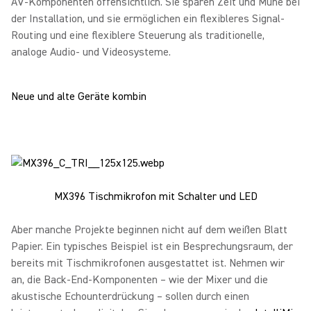
AV-Komponenten offensichtlich. Sie sparen Zeit und Mühe bei
der Installation, und sie ermöglichen ein flexibleres Signal-
Routing und eine flexiblere Steuerung als traditionelle,
analoge Audio- und Videosysteme.
Neue und alte Geräte kombin
MX396 Tischmikrofon mit Schalter und LED
Aber manche Projekte beginnen nicht auf dem weißen Blatt
Papier. Ein typisches Beispiel ist ein Besprechungsraum, der
bereits mit Tischmikrofonen ausgestattet ist. Nehmen wir
an, die Back-End-Komponenten – wie der Mixer und die
akustische Echounterdrückung – sollen durch einen