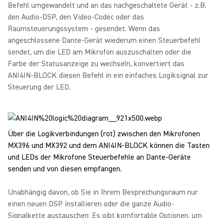
Befehl umgewandelt und an das nachgeschaltete Gerät - z.B.
den Audio-DSP, den Video-Codec oder das
Raumsteuerungssystem - gesendet. Wenn das
angeschlossene Dante-Gerät wiederum einen Steuerbefehl
sendet, um die LED am Mikrofon auszuschalten oder die
Farbe der Statusanzeige zu wechseln, konvertiert das
ANI4IN-BLOCK diesen Befehl in ein einfaches Logiksignal zur
Steuerung der LED.
Über die Logikverbindungen (rot) zwischen den Mikrofonen
MX396 und MX392 und dem ANI4IN-BLOCK können die Tasten
und LEDs der Mikrofone Steuerbefehle an Dante-Geräte
senden und von diesen empfangen.
Unabhängig davon, ob Sie in Ihrem Besprechungsraum nur
einen neuen DSP installieren oder die ganze Audio-
Signalkette austauschen: Es gibt komfortable Optionen, um