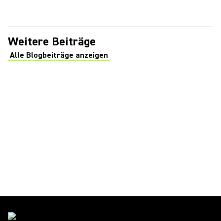
Weitere Beiträge
Alle Blogbeiträge anzeigen
(Opens in a new tab)