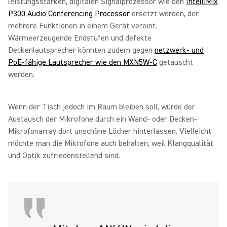
leistungsstarken, digitalen Signalprozessor wie den
IntelliMix
P300 Audio Conferencing Processor
ersetzt werden, der
mehrere Funktionen in einem Gerät vereint.
Wärmeerzeugende Endstufen und defekte
Deckenlautsprecher könnten zudem gegen
netzwerk- und
PoE-fähige Lautsprecher wie den MXN5W-C
getauscht
werden.
Wenn der Tisch jedoch im Raum bleiben soll, würde der
Austausch der Mikrofone durch ein Wand- oder Decken-
Mikrofonarray dort unschöne Löcher hinterlassen. Vielleicht
möchte man die Mikrofone auch behalten, weil Klangqualität
und Optik zufriedenstellend sind.