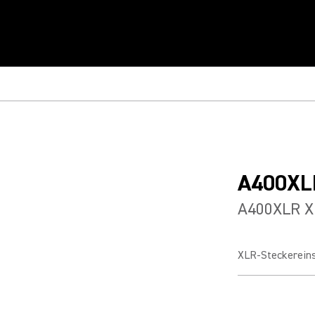
A400XL
A400XLR X
XLR-Steckereins