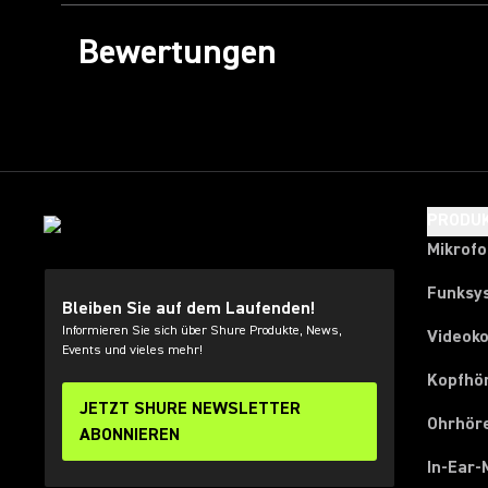
Bewertungen
PRODU
Mikrof
Funksy
Bleiben Sie auf dem Laufenden!
Informieren Sie sich über Shure Produkte, News,
Videok
Events und vieles mehr!
Kopfhö
JETZT SHURE NEWSLETTER
Ohrhör
ABONNIEREN
In-Ear-