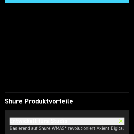
Video abspielen
Shure Produktvorteile
Entwickelt fürs Studio
Basierend auf Shure WMAS* revolutioniert Axient Digital