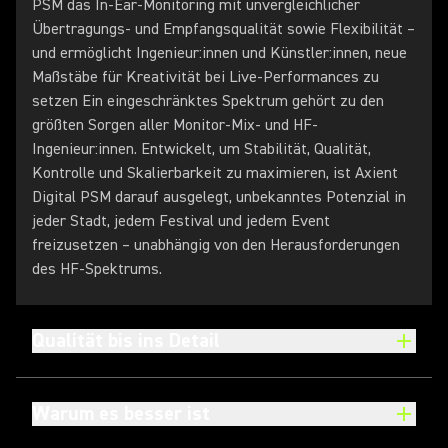
PSM das In-Ear-Monitoring mit unvergleichlicher
Übertragungs- und Empfangsqualität sowie Flexibilität –
und ermöglicht Ingenieur:innen und Künstler:innen, neue
Maßstäbe für Kreativität bei Live-Performances zu
setzen Ein eingeschränktes Spektrum gehört zu den
größten Sorgen aller Monitor-Mix- und HF-
Ingenieur:innen. Entwickelt, um Stabilität, Qualität,
Kontrolle und Skalierbarkeit zu maximieren, ist Axient
Digital PSM darauf ausgelegt, unbekanntes Potenzial in
jeder Stadt, jedem Festival und jedem Event
freizusetzen – unabhängig von den Herausforderungen
des HF-Spektrums.
Qualität bis ins Detail
Warum es besser ist