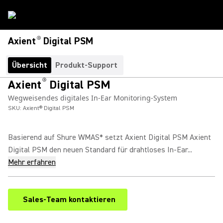
®
Axient
Digital PSM
Übersicht
Produkt-Support
®
Axient
Digital PSM
Wegweisendes digitales In-Ear Monitoring-System
SKU:
Axient® Digital PSM
Basierend auf Shure WMAS* setzt Axient Digital PSM Axient
Digital PSM den neuen Standard für drahtloses In-Ear...
Mehr erfahren
Sales-Team kontaktieren