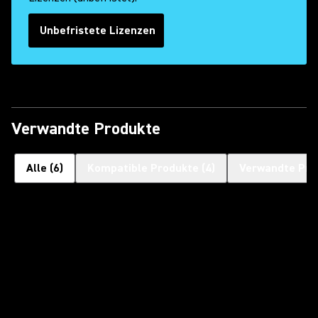
Unbefristete Lizenzen
Verwandte Produkte
Alle
(
6
)
Kompatible Produkte
(
4
)
Verwandte Pro