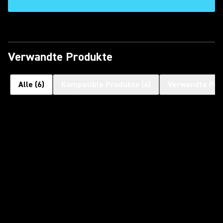
Verwandte Produkte
Alle
(
6
)
Kompatible Produkte
(
4
)
Verwandte Pro