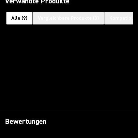
Verwandte Produkte
Alle
(
9
)
Vergleichbare Produkte
(
3
)
Kompatible 
Bewertungen