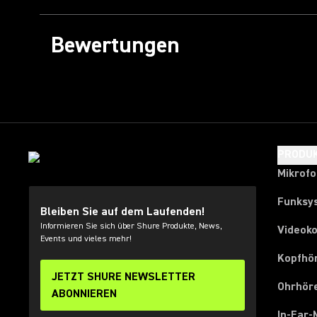
Bewertungen
PRODU
Mikrof
Funksy
Bleiben Sie auf dem Laufenden!
Informieren Sie sich über Shure Produkte, News,
Videok
Events und vieles mehr!
Kopfhö
JETZT SHURE NEWSLETTER
Ohrhör
ABONNIEREN
In-Ear-