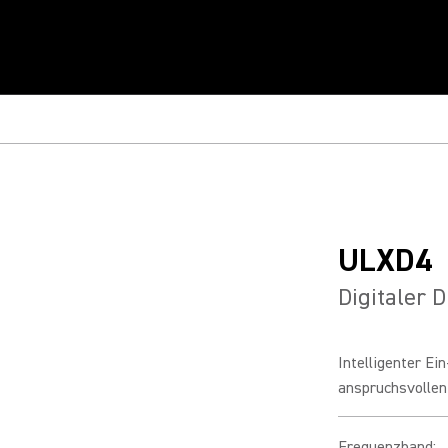
ULXD4
Digitaler 
Intelligenter Ei
anspruchsvollen
Frequenzband
: