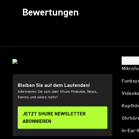
Bewertungen
PRODU
Mikrof
Funksy
Bleiben Sie auf dem Laufenden!
Informieren Sie sich über Shure Produkte, News,
Videok
Events und vieles mehr!
Kopfhö
JETZT SHURE NEWSLETTER
Ohrhör
ABONNIEREN
In-Ear-