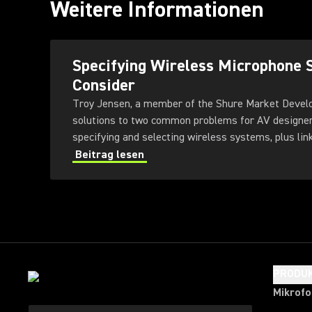
Weitere Informationen
Specifying Wireless Microphone 
Consider
Troy Jensen, a member of the Shure Market Devel
solutions to two common problems for AV designer
specifying and selecting wireless systems, plus link
Beitrag lesen
PRODU
Mikrof