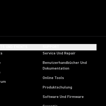
HTS UND EVENTS
SUPPORT
ts
Service Und Repair
e
Benutzerhandbücher Und
Dokumentation
s
Online Tools
rum
Produktschulung
Software Und Firmware