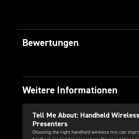
Bewertungen
Weitere Informationen
Tell Me About: Handheld Wireles
Presenters
Choosing the right handheld wireless mic can impr