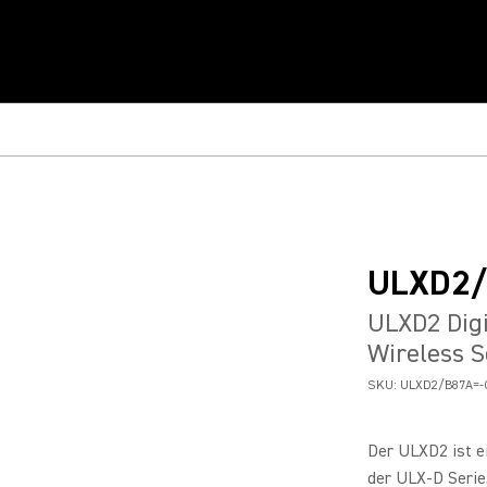
ULXD2/
ULXD2 Dig
Wireless S
SKU:
ULXD2/B87A=-
Der ULXD2 ist e
der ULX-D Serie.