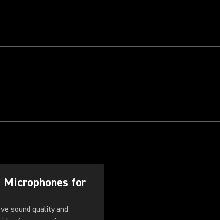
s Microphones for
ove sound quality and