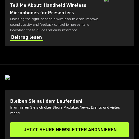
Tell Me About: Handheld Wireless
Microphones for Presenters
Choosing the right handheld wireless mic can improve
sound quality and feedback control for presenters.
Download these guides for easy reference.
Beitrag lesen
Bleiben Sie auf dem Laufenden!
Informieren Sie sich über Shure Produkte, News, Events und vieles
mehr!
JETZT SHURE NEWSLETTER ABONNIEREN