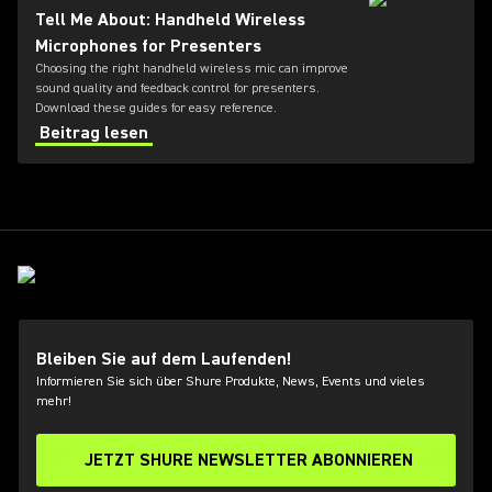
Tell Me About: Handheld Wireless
Microphones for Presenters
Choosing the right handheld wireless mic can improve
sound quality and feedback control for presenters.
Download these guides for easy reference.
Beitrag lesen
Bleiben Sie auf dem Laufenden!
Informieren Sie sich über Shure Produkte, News, Events und vieles
mehr!
JETZT SHURE NEWSLETTER ABONNIEREN