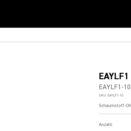
EAYLF1
EAYLF1-10 
SKU:
EAYLF1-10
Schaumstoff-Ohr
Anzahl
: