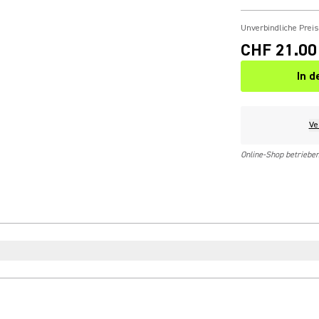
Unverbindliche Prei
CHF 21.00
In 
Ve
Online-Shop betriebe