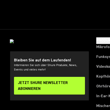
PRODU
Mikrof
Funksy
Bleiben Sie auf dem Laufenden!
Informieren Sie sich über Shure Produkte, News,
Videok
Events und vieles mehr!
Kopfhö
JETZT SHURE NEWSLETTER
Ohrhör
ABONNIEREN
In-Ear-
Mische