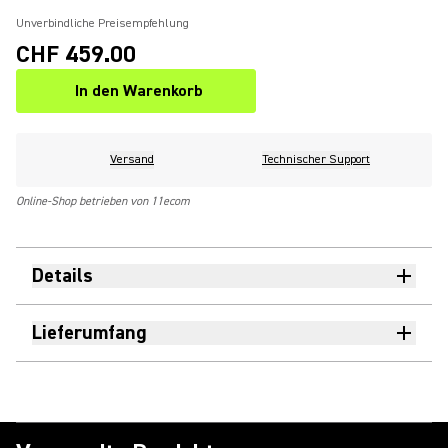
Unverbindliche Preisempfehlung
CHF 459.00
In den Warenkorb
Versand
Technischer Support
Online-Shop betrieben von 11ecom
Details
Lieferumfang