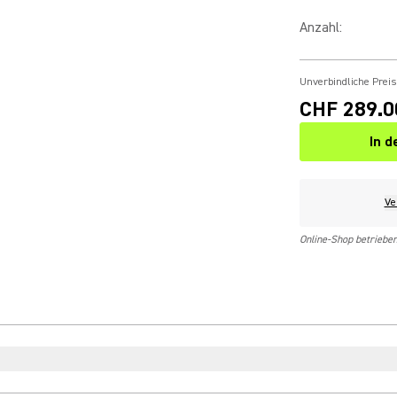
Anzahl
:
Unverbindliche Prei
CHF 289.0
In 
Ve
Online-Shop betriebe