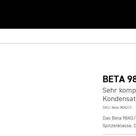
BETA 9
Sehr komp
Kondensat
SKU:
Beta 98AD/C
Das Beta 98AD/C
Spitzenklasse. D