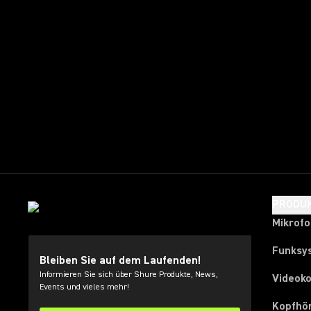
PRODU
Mikrof
Funksy
Bleiben Sie auf dem Laufenden!
Informieren Sie sich über Shure Produkte, News,
Videok
Events und vieles mehr!
Kopfhö