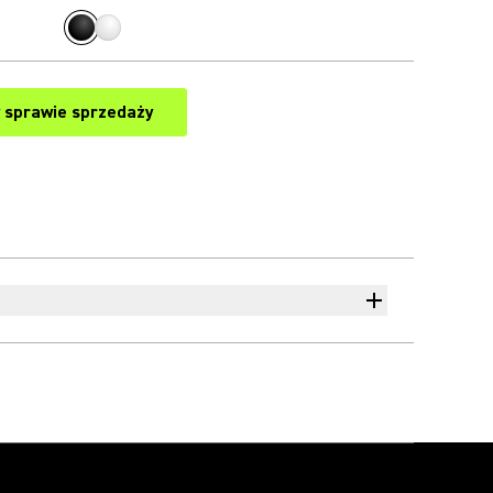
 sprawie sprzedaży