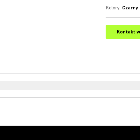
Kolory
:
Czarny
Kontakt w