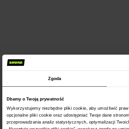
Zgoda
Dbamy o Twoją prywatność
Wykorzystujemy niezbędne pliki cookie, aby umożliwić praw
opcjonalne pliki cookie oraz udostępniać Twoje dane stronom
przeprowadzania analiz statystycznych, optymalizacji Twoic
„Akceptuję wszystkie pliki cookie”, wyrażasz zgodę na umie