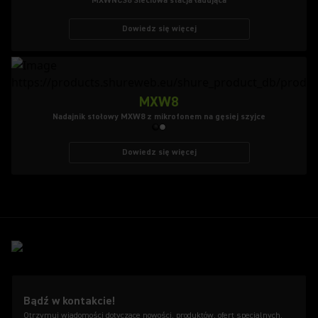
MXWNCS8 Sieciowa stacja ładująca
Dowiedz się więcej
MXW8
Nadajnik stołowy MXW8 z mikrofonem na gęsiej szyjce
Dowiedz się więcej
Bądź w kontakcie!
Otrzymuj wiadomości dotyczące nowości, produktów, ofert specjalnych,