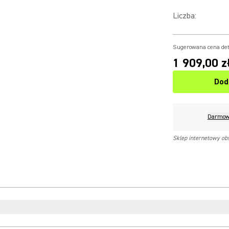
Liczba
:
Sugerowana cena det
1 909,00 z
Dod
Darmow
Sklep internetowy ob