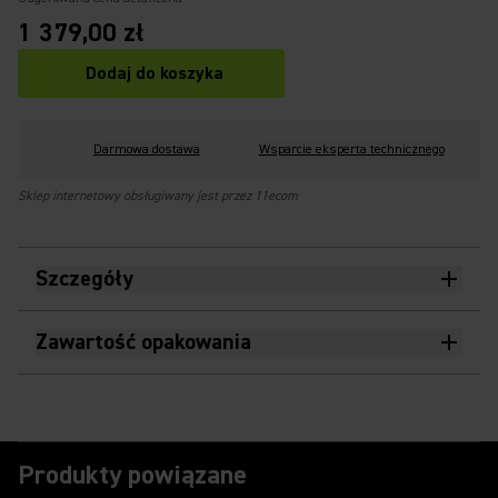
1 379,00 zł
Dodaj do koszyka
Darmowa dostawa
Wsparcie eksperta technicznego
Sklep internetowy obsługiwany jest przez 11ecom
Szczegóły
Zawartość opakowania
Produkty powiązane