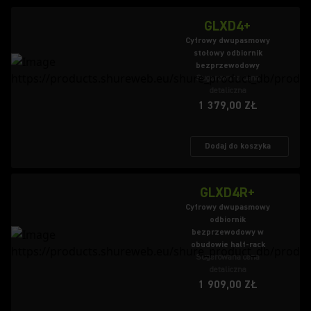
GLXD4+
Cyfrowy dwupasmowy
stołowy odbiornik
bezprzewodowy
Sugerowana cena
detaliczna
1 379,00 ZŁ
Dodaj do koszyka
GLXD4R+
Cyfrowy dwupasmowy
odbiornik
bezprzewodowy w
obudowie half-rack
Sugerowana cena
detaliczna
1 909,00 ZŁ