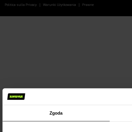
Politica sulla Privacy
Warunki Użytkowania
Prawne
Zgoda