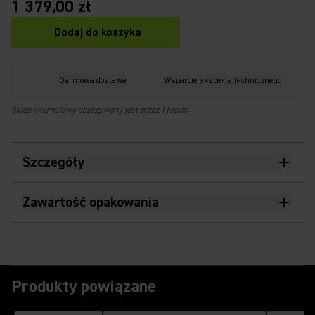
1 379,00 zł
Dodaj do koszyka
Darmowa dostawa
Wsparcie eksperta technicznego
Sklep internetowy obsługiwany jest przez 11ecom
Szczegóły
Zawartość opakowania
Produkty powiązane