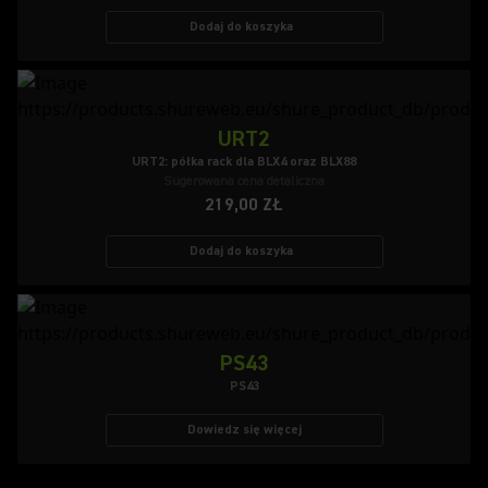
Dodaj do koszyka
URT2
URT2: półka rack dla BLX4 oraz BLX88
Sugerowana cena detaliczna
219,00 ZŁ
Dodaj do koszyka
PS43
PS43
Dowiedz się więcej