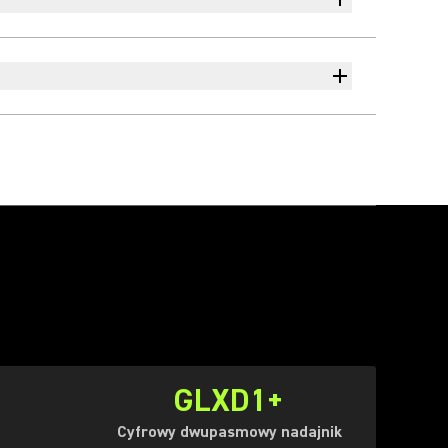
GLXD1+
Cyfrowy dwupasmowy nadajnik