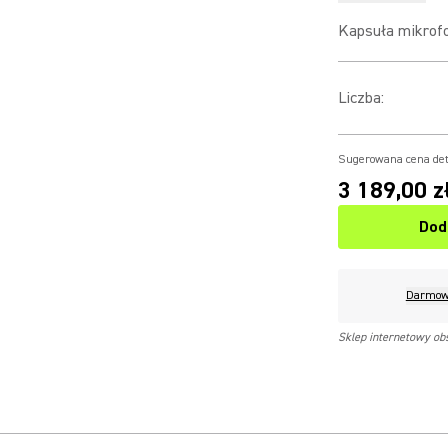
Kapsuła mikrof
Liczba
:
Sugerowana cena det
3 189,00 z
Dod
Darmow
Sklep internetowy ob