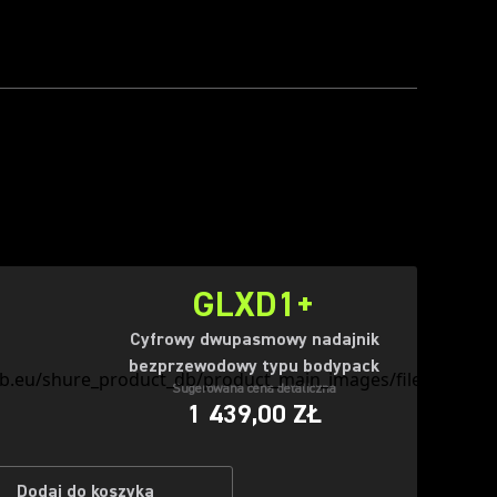
GLXD1+
Cyfrowy dwupasmowy nadajnik
bezprzewodowy typu bodypack
Sugerowana cena detaliczna
1 439,00 ZŁ
Dodaj do koszyka