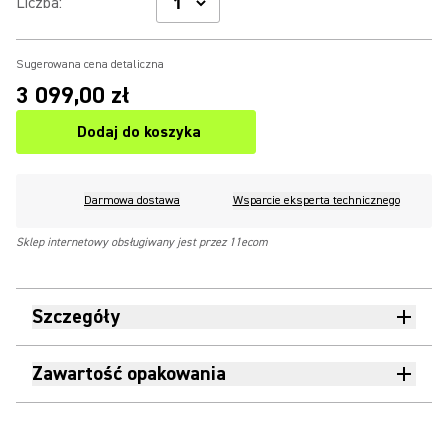
Liczba
:
Sugerowana cena detaliczna
3 099,00 zł
Dodaj do koszyka
Darmowa dostawa
Wsparcie eksperta technicznego
Sklep internetowy obsługiwany jest przez 11ecom
Szczegóły
Zawartość opakowania