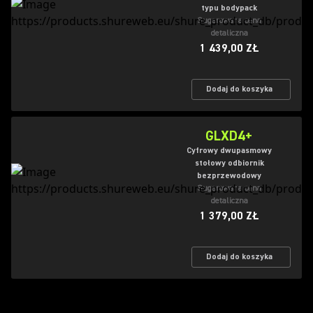
typu bodypack
Sugerowana cena
detaliczna
1 439,00 ZŁ
Dodaj do koszyka
GLXD4+
Cyfrowy dwupasmowy
stołowy odbiornik
bezprzewodowy
Sugerowana cena
detaliczna
1 379,00 ZŁ
Dodaj do koszyka