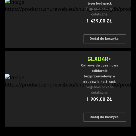
typu bodypack
Sugerowana cena
detaliczna
1 439,00 ZŁ
Dodaj do koszyka
GLXD4R+
Cyfrowy dwupasmowy
odbiornik
bezprzewodowy w
obudowie half-rack
Sugerowana cena
detaliczna
1 909,00 ZŁ
Dodaj do koszyka