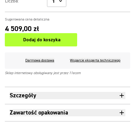
Liczba
:
Sugerowana cena detaliczna
4 509,00 zł
Dodaj do koszyka
Darmowa dostawa
Wsparcie eksperta technicznego
Sklep internetowy obsługiwany jest przez 11ecom
Szczegóły
Zawartość opakowania