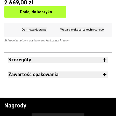
2 669,00 zł
Dodaj do koszyka
Darmowa dostawa
Wsparcie eksperta technicznego
Sklep internetowy obsługiwany jest przez 11ecom
Szczegóły
Zawartość opakowania
Nagrody