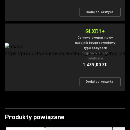
Dodaj do koszyka
GLXD1+
Cyfrowy dwupasmowy
nadajnik bezprzewodowy
typu bodypack
Sugerowana cena
detaliczna
1 439,00 ZŁ
Dodaj do koszyka
Produkty powiązane