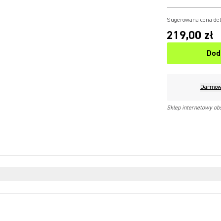
Sugerowana cena det
219,00 zł
Dod
Darmow
Sklep internetowy ob