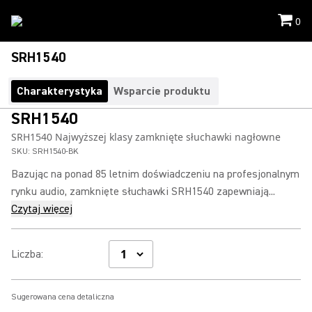
0
SRH1540
Charakterystyka
Wsparcie produktu
SRH1540
SRH1540 Najwyższej klasy zamknięte słuchawki nagłowne
SKU:
SRH1540-BK
Bazując na ponad 85 letnim doświadczeniu na profesjonalnym
rynku audio, zamknięte słuchawki SRH1540 zapewniają...
Czytaj więcej
Liczba
:
Sugerowana cena detaliczna