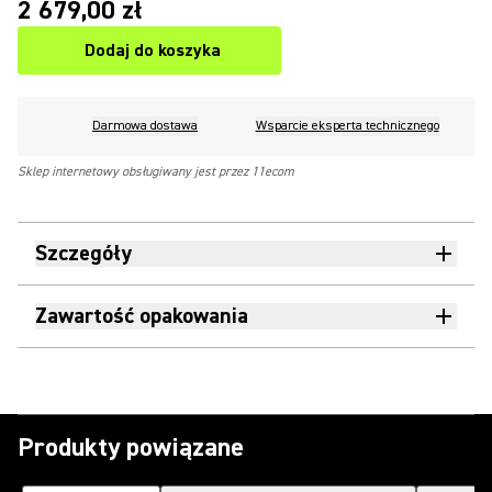
2 679,00 zł
Dodaj do koszyka
Darmowa dostawa
Wsparcie eksperta technicznego
Sklep internetowy obsługiwany jest przez 11ecom
Szczegóły
Zawartość opakowania
Produkty powiązane