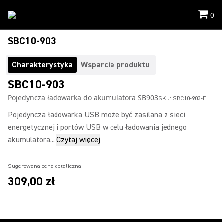
0
SBC10-903
Charakterystyka
Wsparcie produktu
SBC10-903
Pojedyncza ładowarka do akumulatora SB903
SKU:
SBC10-903-E
Pojedyncza ładowarka USB może być zasilana z sieci
energetycznej i portów USB w celu ładowania jednego
akumulatora...
Czytaj więcej
Sugerowana cena detaliczna
309,00 zł