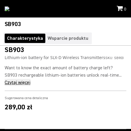
0
SB903
Charakterystyka
Wsparcie produktu
SB903
Lithium-ion battery for SLX-D Wireless Transmitters
SKU:
SB903
Want to know the exact amount of battery charge left?
SB903 rechargeable lithium-ion batteries unlock real-time...
Czytaj więcej
Sugerowana cena detaliczna
289,00 zł