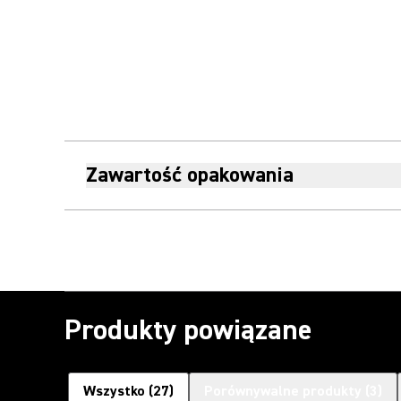
Zawartość opakowania
Produkty powiązane
Wszystko
(
27
)
Porównywalne produkty
(
3
)