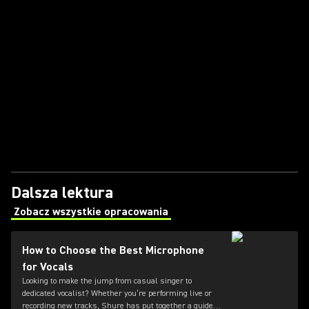
Dalsza lektura
Zobacz wszystkie opracowania
(Opens in a new tab)
How to Choose the Best Microphone
for Vocals
Looking to make the jump from casual singer to
dedicated vocalist? Whether you’re performing live or
recording new tracks, Shure has put together a guide