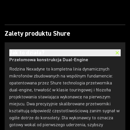
Odtwórz film
Zalety produktu Shure
Jak to działa?
Przełomowa konstrukcja Dual-Engine
Rodzina Nexadyne to kompletna linia dynamicznych
mikrofonów zbudowanych na wspólnym fundamencie:
opatentowana przez Shure technologia przetwornika
dual-engine, trwałość w klasie touringowej i filozofia
projektowania stawiająca wykonawcę na pierwszym
miejscu. Dwa precyzyjnie skalibrowane przetworniki
kształtują odpowiedź częstotliwościową zanim sygnał w
ogóle dotrze do konsolety. Dla wykonawcy to oznacza
gotowy wokal od pierwszego uderzenia, szybszy