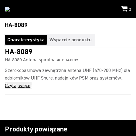
0
HA-8089
Charakterystyka
Wsparcie produktu
HA-8089
HA-8089 Antena spiralna
SKU:
HA-8089
Szerokopasmowa zewnętrzna antena UHF (470-900 MHz) dla
odbiorników UHF Shure, nadajników PSM oraz systemów...
Czytaj więcej
Produkty powiązane