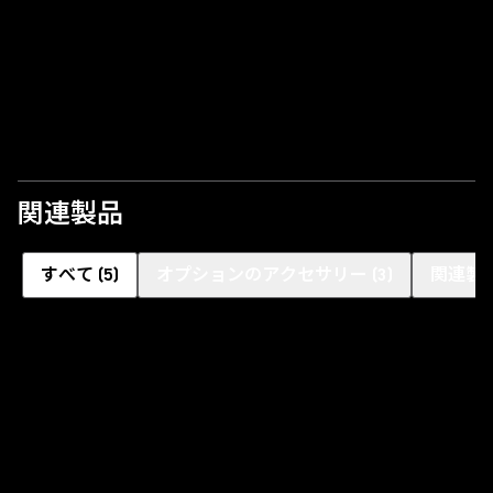
ビデオを再生
関連製品
すべて
(
5
)
オプションのアクセサリー
(
3
)
関連製