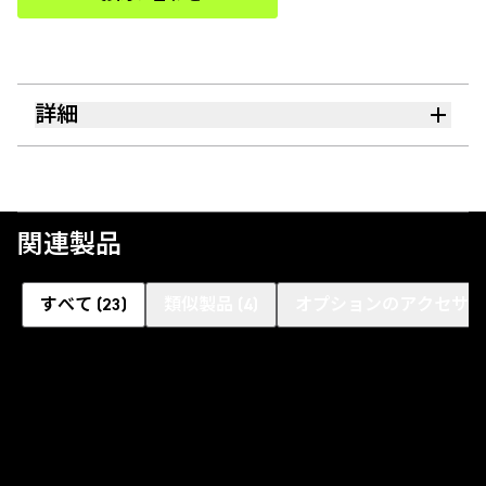
(Opens in a new tab)
詳細
関連製品
すべて
(
23
)
類似製品
(
4
)
オプションのアクセサリ