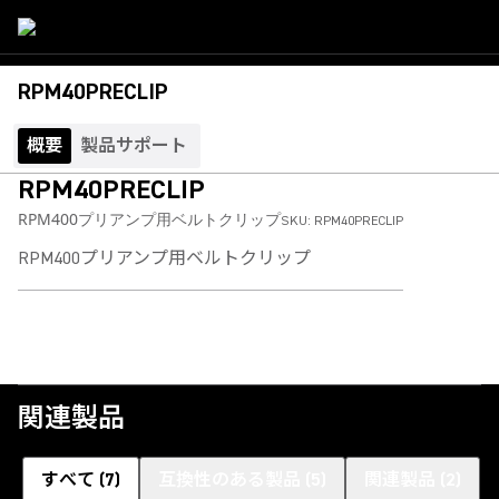
RPM40PRECLIP
概要
製品サポート
RPM40PRECLIP
RPM400プリアンプ用ベルトクリップ
SKU:
RPM40PRECLIP
RPM400プリアンプ用ベルトクリップ
関連製品
すべて
(
7
)
互換性のある製品
(
5
)
関連製品
(
2
)