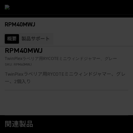
RPM40MWJ
概要
製品サポート
RPM40MWJ
TwinPlexラベリア用RYCOTEミニウィンドジャマー、グレー
SKU:
RPM40MWJ
TwinPlexラベリア用RYCOTEミニウィンドジャマー、グレ
ー、2個入り
関連製品