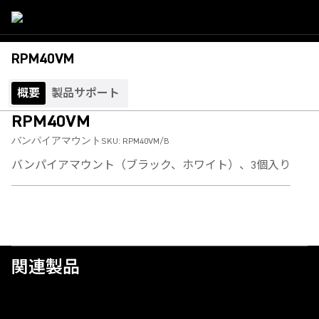
RPM40VM
概要
製品サポート
RPM40VM
バンパイアマウント
SKU:
RPM40VM/B
バンパイアマウント（ブラック、ホワイト）、3個入り
関連製品